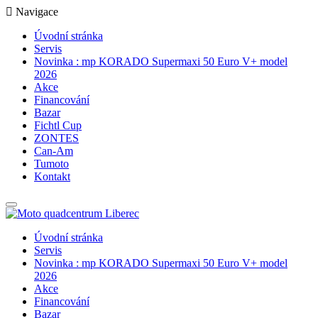
Navigace
Úvodní stránka
Servis
Novinka : mp KORADO Supermaxi 50 Euro V+ model
2026
Akce
Financování
Bazar
Fichtl Cup
ZONTES
Can-Am
Tumoto
Kontakt
Úvodní stránka
Servis
Novinka : mp KORADO Supermaxi 50 Euro V+ model
2026
Akce
Financování
Bazar