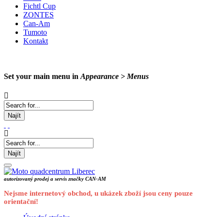
Fichtl Cup
ZONTES
Can-Am
Tumoto
Kontakt
Set your main menu in
Appearance > Menus
Najít
Najít
autorizovaný prodej a servis značky CAN-AM
Nejsme internetový obchod, u ukázek zboží jsou ceny pouze
orientační!