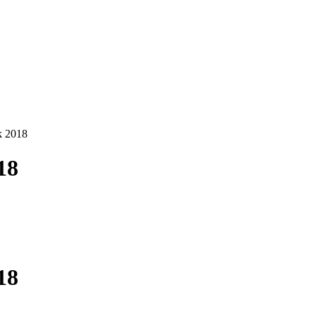
k 2018
18
18