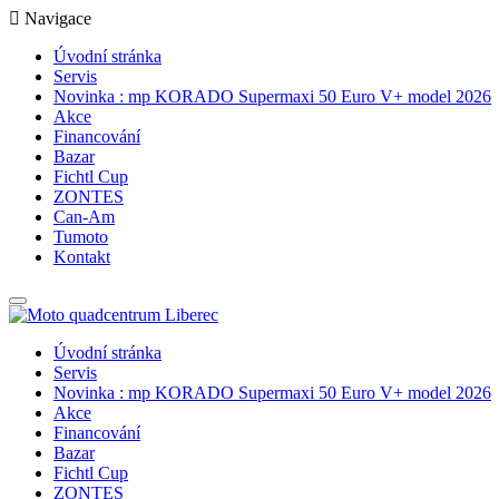
Navigace
Úvodní stránka
Servis
Novinka : mp KORADO Supermaxi 50 Euro V+ model 2026
Akce
Financování
Bazar
Fichtl Cup
ZONTES
Can-Am
Tumoto
Kontakt
Úvodní stránka
Servis
Novinka : mp KORADO Supermaxi 50 Euro V+ model 2026
Akce
Financování
Bazar
Fichtl Cup
ZONTES