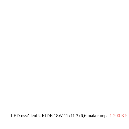
LED osvětlení URIDE 18W 11x11 3x6,6 malá rampa
1 290
Kč