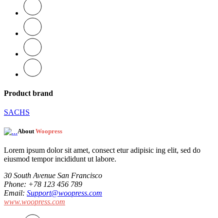
Product brand
SACHS
About
Woopress
Lorem ipsum dolor sit amet, consect etur adipisic ing elit, sed do
eiusmod tempor incididunt ut labore.
30 South Avenue San Francisco
Phone
: +78 123 456 789
Email
:
Support@woopress.com
www.woopress.com