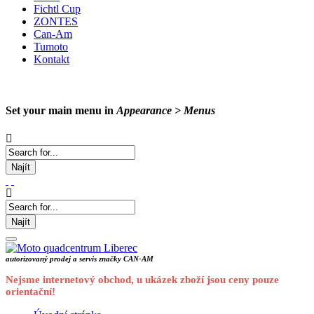
Fichtl Cup
ZONTES
Can-Am
Tumoto
Kontakt
Set your main menu in
Appearance > Menus
Najít
Najít
autorizovaný prodej a servis značky CAN-AM
Nejsme internetový obchod, u ukázek zboží jsou ceny pouze
orientační!