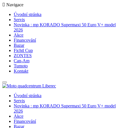
Navigace
Úvodní stránka
Servis
Novinka : mp KORADO Supermaxi 50 Euro V+ model
2026
Akce
Financování
Bazar
Fichtl Cup
ZONTES
Can-Am
Tumoto
Kontakt
Úvodní stránka
Servis
Novinka : mp KORADO Supermaxi 50 Euro V+ model
2026
Akce
Financování
Bazar