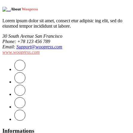
About
Woopress
Lorem ipsum dolor sit amet, consect etur adipisic ing elit, sed do
eiusmod tempor incididunt ut labore.
30 South Avenue San Francisco
Phone
: +78 123 456 789
Email
:
Support@woopress.com
www.woopress.com
Informations