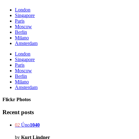
London
Singapore
Paris
Moscow
Berlin
Milano
Amsterdam
London
Singapore
Paris
Moscow
Berlin
Milano
Amsterdam
Flickr Photos
Recent posts
02
Úno
1040
by
Kurt Lindner