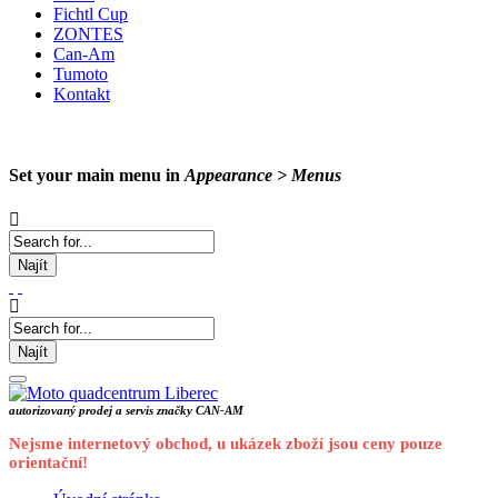
Fichtl Cup
ZONTES
Can-Am
Tumoto
Kontakt
Set your main menu in
Appearance > Menus
Najít
Najít
autorizovaný prodej a servis značky CAN-AM
Nejsme internetový obchod, u ukázek zboží jsou ceny pouze
orientační!