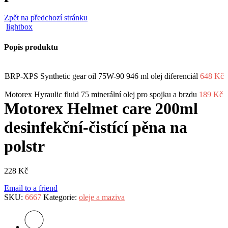
Zpět na předchozí stránku
lightbox
Popis produktu
BRP-XPS Synthetic gear oil 75W-90 946 ml olej diferenciál
648
Kč
Motorex Hyraulic fluid 75 minerální olej pro spojku a brzdu
189
Kč
Motorex Helmet care 200ml
desinfekční-čistící pěna na
polstr
228
Kč
Email to a friend
SKU:
6667
Kategorie:
oleje a maziva