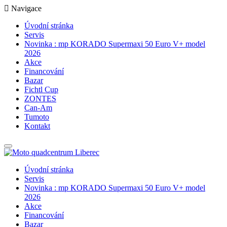
Navigace
Úvodní stránka
Servis
Novinka : mp KORADO Supermaxi 50 Euro V+ model
2026
Akce
Financování
Bazar
Fichtl Cup
ZONTES
Can-Am
Tumoto
Kontakt
Úvodní stránka
Servis
Novinka : mp KORADO Supermaxi 50 Euro V+ model
2026
Akce
Financování
Bazar