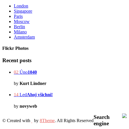
London
Singapore
Paris
Moscow
Berlin
Milano
Amsterdam
Flickr Photos
Recent posts
02
Úno
1040
by
Kurt Lindner
14
Led
Ahoj všichni!
by
novyweb
Search
© Created with
by
8Theme
. All Rights Reserved
engine