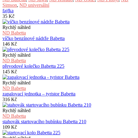
Simson
,
ND universální
fajfka
35
Kč
Rychlý náhled
ND Babetta
víčko benzínové nádrže Babetta
146
Kč
Rychlý náhled
ND Babetta
převodové kolečko Babetta 225
145
Kč
Rychlý náhled
ND Babetta
zapalovací jednotka – tyristor Babetta
316
Kč
Rychlý náhled
ND Babetta
stahovák startovacího bubínku Babetta 210
109
Kč