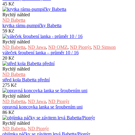
45
Kč
Rychlý náhled
ND Babetta
krytka rámu-pumpičky Babetta
59
Kč
Rychlý náhled
ND Babetta
,
ND Jawa
,
ND OMZ
,
ND Pionýr
,
ND Simson
váleček šroubení lanka – průměr 10 / 16
20
Kč
Rychlý náhled
ND Babetta
střed kola Babetta přední
275
Kč
Rychlý náhled
ND Babetta
,
ND Jawa
,
ND Pionýr
opravná koncovka lanka se šroubením uni
86
Kč
Rychlý náhled
ND Babetta
,
ND Pionýr
objímka páčky se závitem levá Babetta/Pionýr