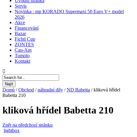
Úvodní stránka
Servis
Novinka : mp KORADO Supermaxi 50 Euro V+ model
2026
Akce
Financování
Bazar
Fichtl Cup
ZONTES
Can-Am
Tumoto
Kontakt
Najít
Domů
/
Obchod
/
náhradní díly
/
ND Babetta
/
kliková hřídel
Babetta 210
kliková hřídel Babetta 210
Zpět na předchozí stránku
lightbox