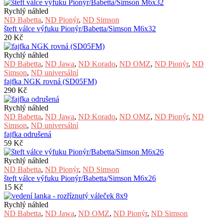
Rychlý náhled
ND Babetta
,
ND Pionýr
,
ND Simson
šteft válce výfuku Pionýr/Babetta/Simson M6x32
20
Kč
Rychlý náhled
ND Babetta
,
ND Jawa
,
ND Korado
,
ND OMZ
,
ND Pionýr
,
ND
Simson
,
ND universální
fajfka NGK rovná (SD05FM)
290
Kč
Rychlý náhled
ND Babetta
,
ND Jawa
,
ND Korado
,
ND OMZ
,
ND Pionýr
,
ND
Simson
,
ND universální
fajfka odrušená
59
Kč
Rychlý náhled
ND Babetta
,
ND Pionýr
,
ND Simson
šteft válce výfuku Pionýr/Babetta/Simson M6x26
15
Kč
Rychlý náhled
ND Babetta
,
ND Jawa
,
ND OMZ
,
ND Pionýr
,
ND Simson