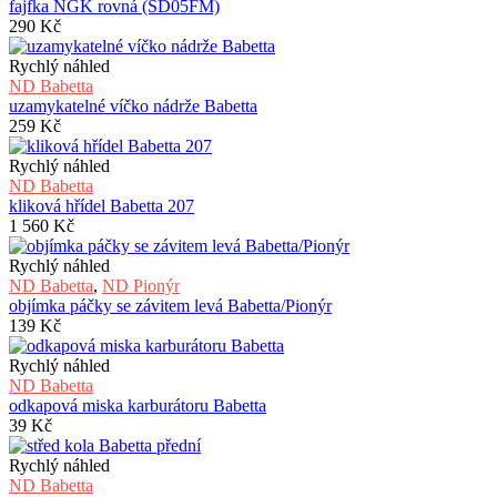
fajfka NGK rovná (SD05FM)
290
Kč
Rychlý náhled
ND Babetta
uzamykatelné víčko nádrže Babetta
259
Kč
Rychlý náhled
ND Babetta
kliková hřídel Babetta 207
1 560
Kč
Rychlý náhled
ND Babetta
,
ND Pionýr
objímka páčky se závitem levá Babetta/Pionýr
139
Kč
Rychlý náhled
ND Babetta
odkapová miska karburátoru Babetta
39
Kč
Rychlý náhled
ND Babetta