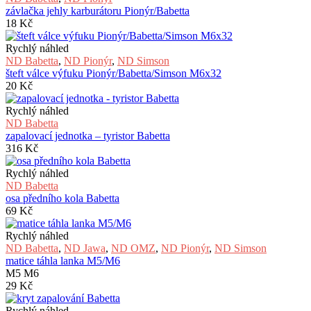
závlačka jehly karburátoru Pionýr/Babetta
18
Kč
Rychlý náhled
ND Babetta
,
ND Pionýr
,
ND Simson
šteft válce výfuku Pionýr/Babetta/Simson M6x32
20
Kč
Rychlý náhled
ND Babetta
zapalovací jednotka – tyristor Babetta
316
Kč
Rychlý náhled
ND Babetta
osa předního kola Babetta
69
Kč
Rychlý náhled
ND Babetta
,
ND Jawa
,
ND OMZ
,
ND Pionýr
,
ND Simson
matice táhla lanka M5/M6
M5 M6
29
Kč
Rychlý náhled