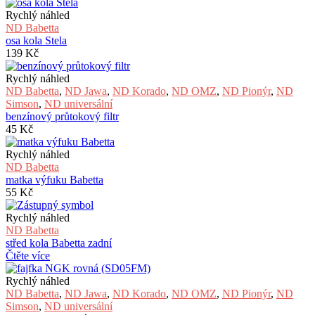
Rychlý náhled
ND Babetta
osa kola Stela
139
Kč
Rychlý náhled
ND Babetta
,
ND Jawa
,
ND Korado
,
ND OMZ
,
ND Pionýr
,
ND
Simson
,
ND universální
benzínový průtokový filtr
45
Kč
Rychlý náhled
ND Babetta
matka výfuku Babetta
55
Kč
Rychlý náhled
ND Babetta
střed kola Babetta zadní
Čtěte více
Rychlý náhled
ND Babetta
,
ND Jawa
,
ND Korado
,
ND OMZ
,
ND Pionýr
,
ND
Simson
,
ND universální