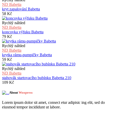
ND Babetta
kryt zapalování Babetta
58
Kč
Rychlý náhled
ND Babetta
koncovka výfuku Babetta
79
Kč
Rychlý náhled
ND Babetta
krytka rámu-pumpičky Babetta
59
Kč
Rychlý náhled
ND Babetta
stahovák startovacího bubínku Babetta 210
109
Kč
About
Woopress
Lorem ipsum dolor sit amet, consect etur adipisic ing elit, sed do
eiusmod tempor incididunt ut labore.