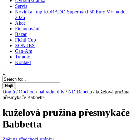
Úvodní stránka
Servis
Novinka : mp KORADO Supermaxi 50 Euro V+ model
2026
Akce
Financování
Bazar
Fichtl Cup
ZONTES
Can-Am
Tumoto
Kontakt
Najít
Domů
/
Obchod
/
náhradní díly
/
ND Babetta
/
kuželová pružina
přesmykače Babbetta
kuželová pružina přesmykače
Babbetta
Zpět na předchozí stránku