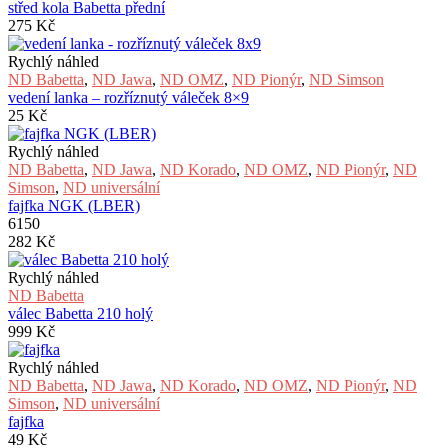
střed kola Babetta přední
275
Kč
Rychlý náhled
ND Babetta
,
ND Jawa
,
ND OMZ
,
ND Pionýr
,
ND Simson
vedení lanka – rozříznutý váleček 8×9
25
Kč
Rychlý náhled
ND Babetta
,
ND Jawa
,
ND Korado
,
ND OMZ
,
ND Pionýr
,
ND
Simson
,
ND universální
fajfka NGK (LBER)
6150
282
Kč
Rychlý náhled
ND Babetta
válec Babetta 210 holý
999
Kč
Rychlý náhled
ND Babetta
,
ND Jawa
,
ND Korado
,
ND OMZ
,
ND Pionýr
,
ND
Simson
,
ND universální
fajfka
49
Kč