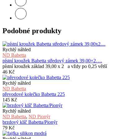
Podobné produkty
Rychlý náhled
ND Babetta
pístní kroužek Babetta středový zámek 39,00×2….
pístní kroužek základ 39,00 x 2 a vždy po 0,25 větší
46
Kč
Rychlý náhled
ND Babetta
převodové kolečko Babetta 225
145
Kč
Rychlý náhled
ND Babetta
,
ND Pionýr
brzdový klíč Babetta/Pionýr
79
Kč
Rychlý náhled