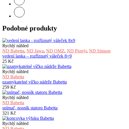
Podobné produkty
Rychlý náhled
ND Babetta
,
ND Jawa
,
ND OMZ
,
ND Pionýr
,
ND Simson
vedení lanka – rozříznutý váleček 8×9
25
Kč
Rychlý náhled
ND Babetta
uzamykatelné víčko nádrže Babetta
259
Kč
Rychlý náhled
ND Babetta
snímač, nosník statoru Babetta
321
Kč
Rychlý náhled
ND Babetta