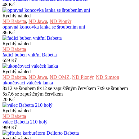
48
Kč
Rychlý náhled
ND Babetta
,
ND Jawa
,
ND Pionýr
opravná koncovka lanka se šroubením uni
86
Kč
Rychlý náhled
ND Babetta
řadící buben vnitřní Babetta
659
Kč
Rychlý náhled
ND Babetta
,
ND Jawa
,
ND OMZ
,
ND Pionýr
,
ND Simson
ukončovací váleček lanka
8x12 se šroubem 8x12 se zapuštěným červíkem 7x9 se šroubem
5x7,6 se zapuštěným červíkem
20
Kč
Rychlý náhled
ND Babetta
válec Babetta 210 holý
999
Kč
Rychlý náhled