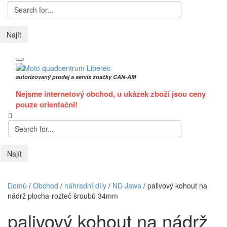
Najít
autorizovaný prodej a servis značky CAN-AM
Nejsme internetový obchod, u ukázek zboží jsou ceny
pouze orientační!
Najít
Domů
/
Obchod
/
náhradní díly
/
ND Jawa
/
palivový kohout na
nádrž plocha-rozteč šroubů 34mm
palivový kohout na nádrž