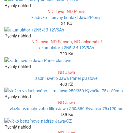
Rychlý náhled
ND Jawa
,
ND Pionýr
kladívko – pevný kontakt Jawa/Pionýr
31
Kč
Rychlý náhled
ND Jawa
,
ND Simson
,
ND universální
akumulátor 12N5-3B 12V5Ah
720
Kč
Rychlý náhled
ND Jawa
zadní světlo Jawa Panel plastové
460
Kč
Rychlý náhled
ND Jawa
vložka vzduchového filtru Jawa 250/350 Kývačka 75x120mm
139
Kč
Rychlý náhled
ND Jawa