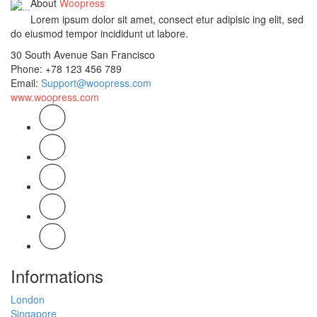
About
Woopress
Lorem ipsum dolor sit amet, consect etur adipisic ing elit, sed
do eiusmod tempor incididunt ut labore.
30 South Avenue San Francisco
Phone
: +78 123 456 789
Email
:
Support@woopress.com
www.woopress.com
Informations
London
Singapore