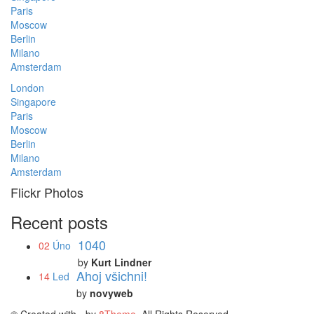
Paris
Moscow
Berlin
Milano
Amsterdam
London
Singapore
Paris
Moscow
Berlin
Milano
Amsterdam
Flickr Photos
Recent posts
1040
02
Úno
by
Kurt Lindner
Ahoj všichni!
14
Led
by
novyweb