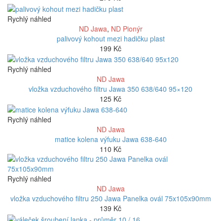
Rychlý náhled
ND Jawa
,
ND Pionýr
palivový kohout mezi hadičku plast
199
Kč
Rychlý náhled
ND Jawa
vložka vzduchového filtru Jawa 350 638/640 95×120
125
Kč
Rychlý náhled
ND Jawa
matice kolena výfuku Jawa 638-640
110
Kč
Rychlý náhled
ND Jawa
vložka vzduchového filtru 250 Jawa Panelka ovál 75x105x90mm
139
Kč