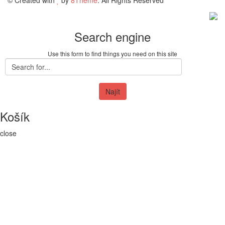
© Created with
by
8Theme
. All Rights Reserved
Search engine
Use this form to find things you need on this site
Najít
Košík
close