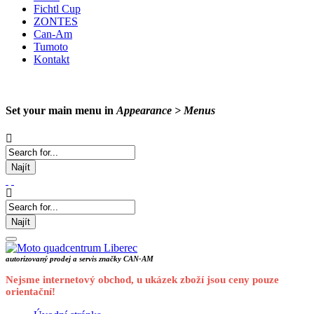
Fichtl Cup
ZONTES
Can-Am
Tumoto
Kontakt
Set your main menu in
Appearance > Menus
Najít
Najít
autorizovaný prodej a servis značky CAN-AM
Nejsme internetový obchod, u ukázek zboží jsou ceny pouze
orientační!