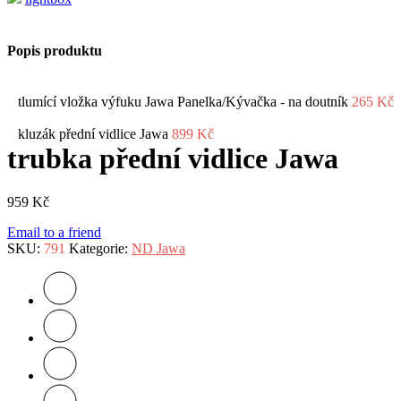
Popis produktu
tlumící vložka výfuku Jawa Panelka/Kývačka - na doutník
265
Kč
kluzák přední vidlice Jawa
899
Kč
trubka přední vidlice Jawa
959
Kč
Email to a friend
SKU:
791
Kategorie:
ND Jawa