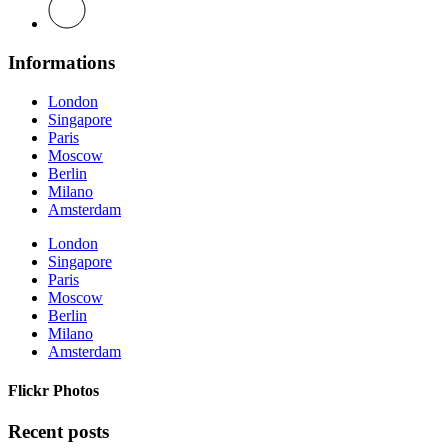
Informations
London
Singapore
Paris
Moscow
Berlin
Milano
Amsterdam
London
Singapore
Paris
Moscow
Berlin
Milano
Amsterdam
Flickr Photos
Recent posts