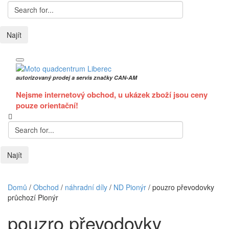
Najít
autorizovaný prodej a servis značky CAN-AM
Nejsme internetový obchod, u ukázek zboží jsou ceny
pouze orientační!
Najít
Domů
/
Obchod
/
náhradní díly
/
ND Pionýr
/
pouzro převodovky
průchozí Pionýr
pouzro převodovky