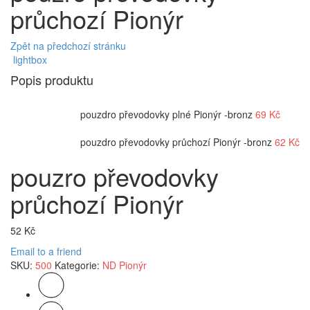
průchozí Pionýr
Zpět na předchozí stránku
lightbox
Popis produktu
pouzdro převodovky plné Pionýr -bronz
69
Kč
pouzdro převodovky průchozí Pionýr -bronz
62
Kč
pouzro převodovky
průchozí Pionýr
52
Kč
Email to a friend
SKU:
500
Kategorie:
ND Pionýr