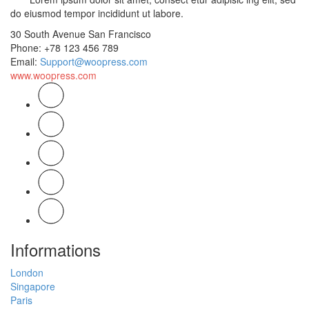
do eiusmod tempor incididunt ut labore.
30 South Avenue San Francisco
Phone
: +78 123 456 789
Email
:
Support@woopress.com
www.woopress.com
Informations
London
Singapore
Paris