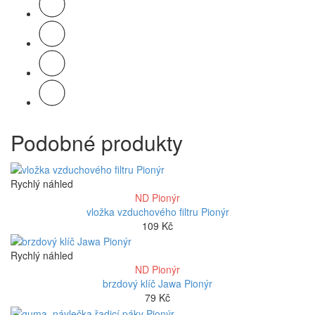
Podobné produkty
Rychlý náhled
ND Pionýr
vložka vzduchového filtru Pionýr
109
Kč
Rychlý náhled
ND Pionýr
brzdový klíč Jawa Pionýr
79
Kč