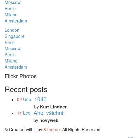
Moscow
Berlin
Milano
Amsterdam
London
Singapore
Paris
Moscow
Berlin
Milano
Amsterdam
Flickr Photos
Recent posts
1040
02
Úno
by
Kurt Lindner
Ahoj všichni!
14
Led
by
novyweb
© Created with
by
8Theme
. All Rights Reserved