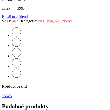
zinek 399,-
Email to a friend
SKU:
4621
Kategorie:
ND Jawa
,
ND Pionýr
Product brand
JAWA
Podobné produkty