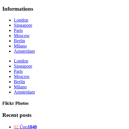
Informations
London
Singapore
Paris
Moscow
Berlin
Milano
Amsterdam
London
Singapore
Paris
Moscow
Berlin
Milano
Amsterdam
Flickr Photos
Recent posts
02
Úno
1040