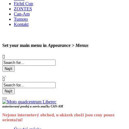
Fichtl Cup
ZONTES
Can-Am
Tumoto
Kontakt
Set your main menu in
Appearance > Menus
Najít
Najít
autorizovaný prodej a servis značky CAN-AM
Nejsme internetový obchod, u ukázek zboží jsou ceny pouze
orientační!