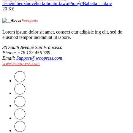
těsnění benzínového kohoutu Jawa/Pionýr/Babetta – Jikov
20
Kč
About
Woopress
Lorem ipsum dolor sit amet, consect etur adipisic ing elit, sed do
eiusmod tempor incididunt ut labore.
30 South Avenue San Francisco
Phone
: +78 123 456 789
Email
:
Support@woopress.com
www.woopress.com