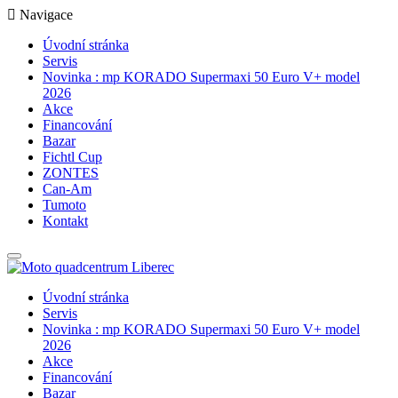
Navigace
Úvodní stránka
Servis
Novinka : mp KORADO Supermaxi 50 Euro V+ model
2026
Akce
Financování
Bazar
Fichtl Cup
ZONTES
Can-Am
Tumoto
Kontakt
Úvodní stránka
Servis
Novinka : mp KORADO Supermaxi 50 Euro V+ model
2026
Akce
Financování
Bazar