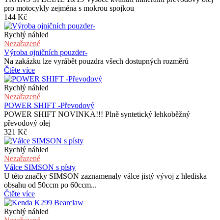
pro motocykly zejména s mokrou spojkou
144
Kč
Rychlý náhled
Nezařazené
Výroba ojničních pouzder-
Na zakázku lze vyrábět pouzdra všech dostupných rozměrů
Čtěte více
Rychlý náhled
Nezařazené
POWER SHIFT -Převodový
POWER SHIFT NOVINKA!!! Plně syntetický lehkoběžný
převodový olej
321
Kč
Rychlý náhled
Nezařazené
Válce SIMSON s písty
U této značky SIMSON zaznamenaly válce jistý vývoj z hlediska
obsahu od 50ccm po 60ccm...
Čtěte více
Rychlý náhled