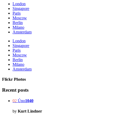
London
Singapore
Paris
Moscow
Berlin
Milano
Amsterdam
London
Singapore
Paris
Moscow
Berlin
Milano
Amsterdam
Flickr Photos
Recent posts
02
Úno
1040
by
Kurt Lindner