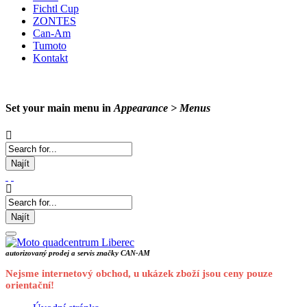
Fichtl Cup
ZONTES
Can-Am
Tumoto
Kontakt
Set your main menu in
Appearance > Menus
Najít
Najít
autorizovaný prodej a servis značky CAN-AM
Nejsme internetový obchod, u ukázek zboží jsou ceny pouze
orientační!