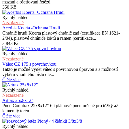
mazání a ošetřování řetězů
350
Kč
Rychlý náhled
Nezařazené
Acerbis Koerta -Ochrana Hrudi
Chránič hrudi Koerta plastový chránič zad (certifikace EN 1621-
2/04), plastové chrániče loktů a ramen (certifikace...
3 843
Kč
Rychlý náhled
Nezařazené
Válec CZ 175 s povrchovkou
Takto je možné vydět válec s povrchovou úpravou a s možností
výběru vhodného pístu dle...
Čtěte více
Rychlý náhled
Nezařazené
Artrax 25x8x12"
Pneu Countrax 25x8x12" 6ti plátnové pneu určené pro těžký až
kamenitý terén
Čtěte více
Rychlý náhled