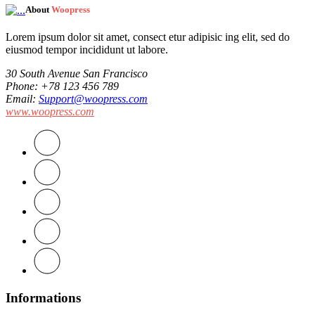
About
Woopress
Lorem ipsum dolor sit amet, consect etur adipisic ing elit, sed do
eiusmod tempor incididunt ut labore.
30 South Avenue San Francisco
Phone
: +78 123 456 789
Email
:
Support@woopress.com
www.woopress.com
Informations