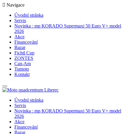
Navigace
Úvodní stránka
Servis
Novinka : mp KORADO Supermaxi 50 Euro V+ model
2026
Akce
Financování
Bazar
Fichtl Cup
ZONTES
Can-Am
Tumoto
Kontakt
Úvodní stránka
Servis
Novinka : mp KORADO Supermaxi 50 Euro V+ model
2026
Akce
Financování
Bazar