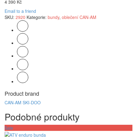
4 390
Kč
Email to a friend
SKU:
2920
Kategorie:
bundy
,
oblečení CAN-AM
Product brand
CAN-AM
SKI-DOO
Podobné produkty
Sale