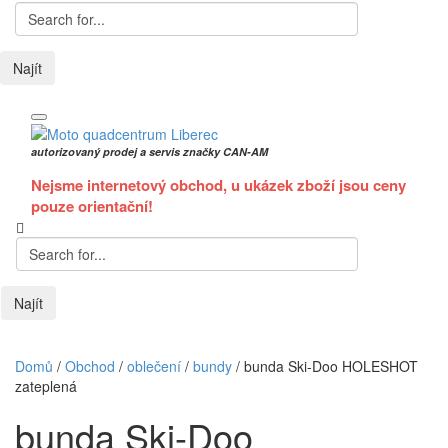
Najít
autorizovaný prodej a servis značky CAN-AM
Nejsme internetový obchod, u ukázek zboží jsou ceny
pouze orientační!
Najít
Domů
/
Obchod
/
oblečení
/
bundy
/
bunda Ski-Doo HOLESHOT
zateplená
bunda Ski-Doo