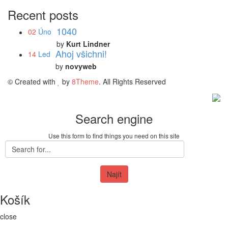
Recent posts
1040
02
Úno
by
Kurt Lindner
Ahoj všichni!
14
Led
by
novyweb
© Created with
by
8Theme
. All Rights Reserved
Search engine
Use this form to find things you need on this site
Najít
Košík
close