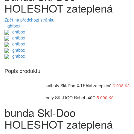
HOLESHOT zateplená
Zpět na předchozí stránku
lightbox
lightbox
lightbox
lightbox
lightbox
lightbox
Popis produktu
kalhoty Ski-Doo X-TEAM zateplené
6 908
Kč
boty SKI-DOO Rebel -40C
5 090
Kč
bunda Ski-Doo
HOLESHOT zateplená