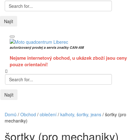
Najít
autorizovaný prodej a servis značky CAN-AM
Nejsme internetový obchod, u ukázek zboží jsou ceny
pouze orientační!
Najít
Domů
/
Obchod
/
oblečení
/
kalhoty, šortky, jeans
/
šortky (pro
mechaniky)
šortky (pro mechaniky)