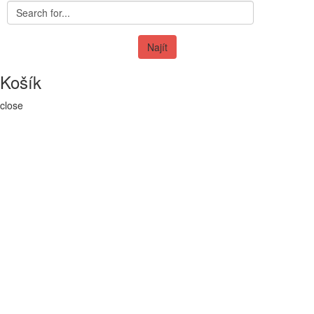
Najít
Košík
close