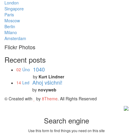
London
Singapore
Paris
Moscow
Berlin
Milano
Amsterdam
Flickr Photos
Recent posts
1040
02
Úno
by
Kurt Lindner
Ahoj všichni!
14
Led
by
novyweb
© Created with
by
8Theme
. All Rights Reserved
Search engine
Use this form to find things you need on this site