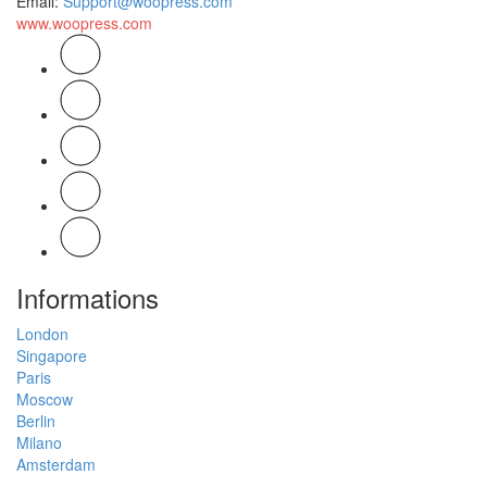
Email
:
Support@woopress.com
www.woopress.com
Informations
London
Singapore
Paris
Moscow
Berlin
Milano
Amsterdam