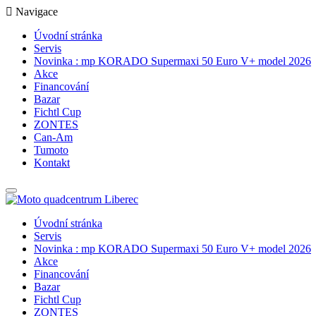
Navigace
Úvodní stránka
Servis
Novinka : mp KORADO Supermaxi 50 Euro V+ model 2026
Akce
Financování
Bazar
Fichtl Cup
ZONTES
Can-Am
Tumoto
Kontakt
Úvodní stránka
Servis
Novinka : mp KORADO Supermaxi 50 Euro V+ model 2026
Akce
Financování
Bazar
Fichtl Cup
ZONTES