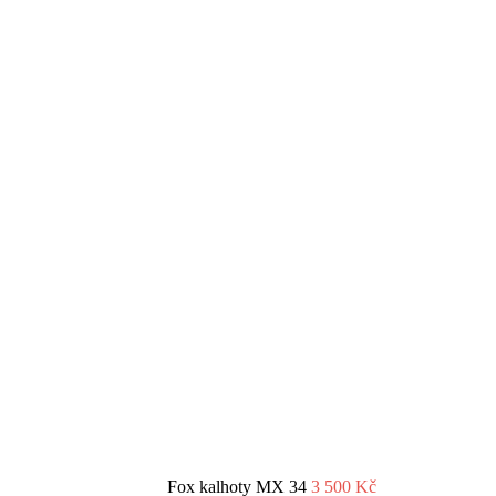
Fox kalhoty MX 34
3 500
Kč