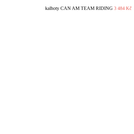
kalhoty CAN AM TEAM RIDING
3 484
Kč