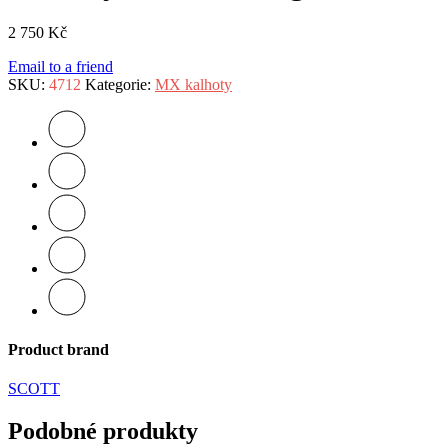
2 750
Kč
Email to a friend
SKU:
4712
Kategorie:
MX kalhoty
Product brand
SCOTT
Podobné produkty