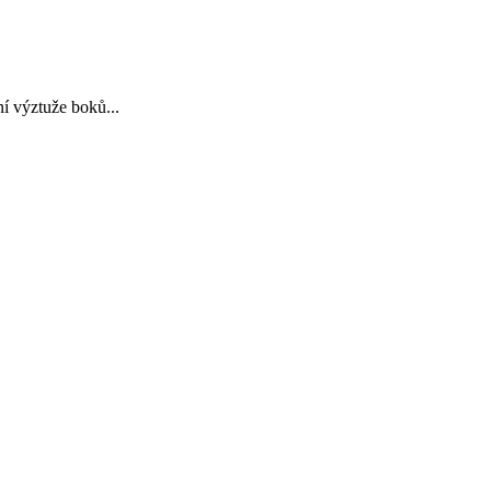
ní výztuže boků...