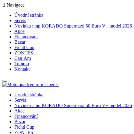
Navigace
Úvodní stránka
Servis
Novinka : mp KORADO Supermaxi 50 Euro V+ model 2026
Akce
Financování
Bazar
Fichtl Cup
ZONTES
Can-Am
Tumoto
Kontakt
Úvodní stránka
Servis
Novinka : mp KORADO Supermaxi 50 Euro V+ model 2026
Akce
Financování
Bazar
Fichtl Cup
ZONTES