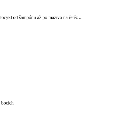
ocykl od šampónu až po mazivo na řetěz ...
 bocích