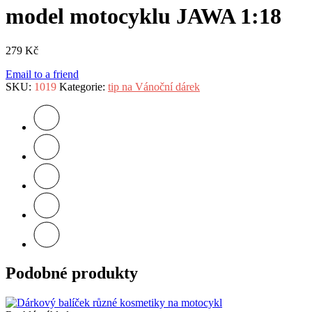
model motocyklu JAWA 1:18
279
Kč
Email to a friend
SKU:
1019
Kategorie:
tip na Vánoční dárek
Podobné produkty